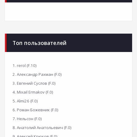
Топ пользователей
1. rerol (F.10)
2. Александр Рахман (F.0)
3. Евгений Суслов (F.0)
4. Mixail Ermakov (F.0)
5. Almi26 (F.0)
6. Роман Божевник (F.0)
7. Нельсон (F.0)
8. Анатолий Анатольевич (F.0)
9. Алексей Крюков (F.0)