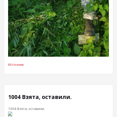
Источник
1004 Взята, оставили.
1004 Взята, оставили.