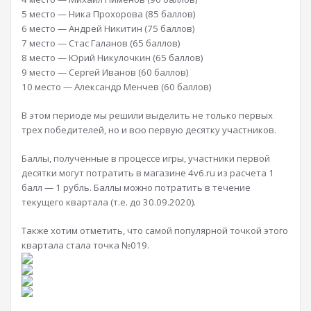
5 место — Ника Прохорова (85 баллов)
6 место — Андрей Никитин (75 баллов)
7 место — Стас Галанов (65 баллов)
8 место — Юрий Никулочкин (65 баллов)
9 место — Сергей Иванов (60 баллов)
10 место — Александр Менчев (60 баллов)
В этом периоде мы решили выделить не только первых
трех победителей, но и всю первую десятку участников.
Баллы, полученные в процессе игры, участники первой
десятки могут потратить в магазине 4v6.ru из расчета 1
балл — 1 рубль. Баллы можно потратить в течение
текущего квартала (т.е. до 30.09.2020).
Также хотим отметить, что самой популярной точкой этого
квартала стала точка №019.