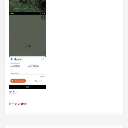
0:28
Источник