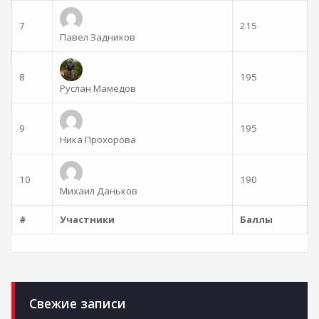
7
215
Павел Задников
8
195
Руслан Мамедов
9
195
Ника Прохорова
10
190
Михаил Даньков
Position
#
Участники
Баллы
Свежие записи