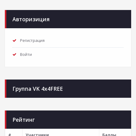
Авторизиция
Регистрация
Войти
Группа VK 4x4FREE
Рейтинг
Position
#
Участники
Баллы