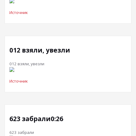
Источник
012 взяли, увезли
012 взяли, увезли
Источник
623 забрали0:26
623 забрали