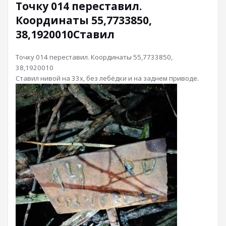
Точку 014 переставил.
Координаты 55,7733850,
38,1920010Ставил
Точку 014 переставил. Координаты 55,7733850,
38,1920010
Ставил нивой на 33х, без лебёдки и на заднем приводе.