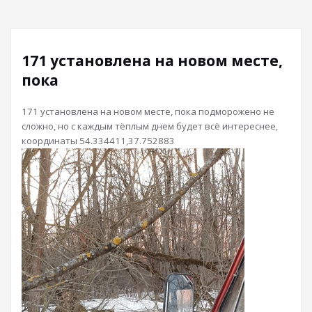
171 установлена на новом месте,
пока
171 установлена на новом месте, пока подморожено не
сложно, но с каждым тёплым днем будет всё интереснее,
координаты 54.334411,37.752883