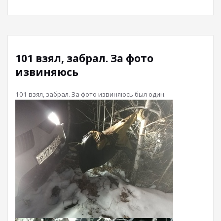
101 взял, забрал. За фото
извиняюсь
101 взял, забрал. За фото извиняюсь был один.