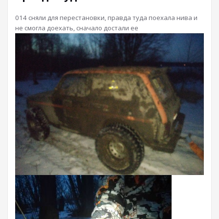
014 сняли для перестановки, правда туда поехала нива и
не смогла доехать, сначало достали ее