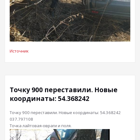
Источник
Точку 900 переставили. Новые
координаты: 54.368242
Точку 900 переставили. Новые координаты: 54.368242
037.797108
Точка лайтовая-овраги и поля.