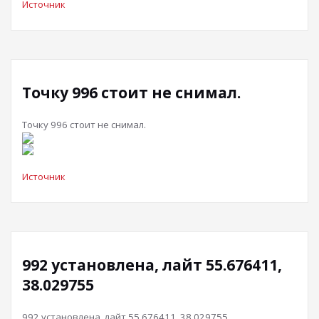
Источник
Точку 996 стоит не снимал.
Точку 996 стоит не снимал.
Источник
992 установлена, лайт 55.676411,
38.029755
992 установлена, лайт 55.676411, 38.029755