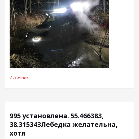
Источник
995 установлена. 55.466383,
38.315343Лебедка желательна,
хотя