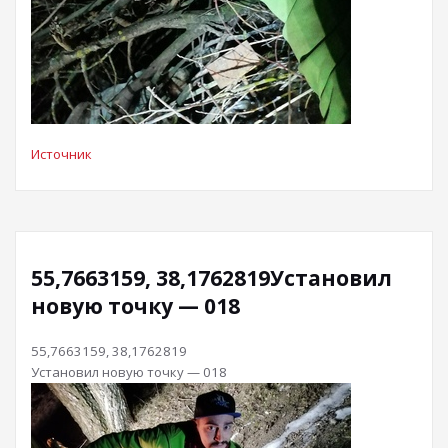
Источник
55,7663159, 38,1762819Установил
новую точку — 018
55,7663159, 38,1762819
Установил новую точку — 018