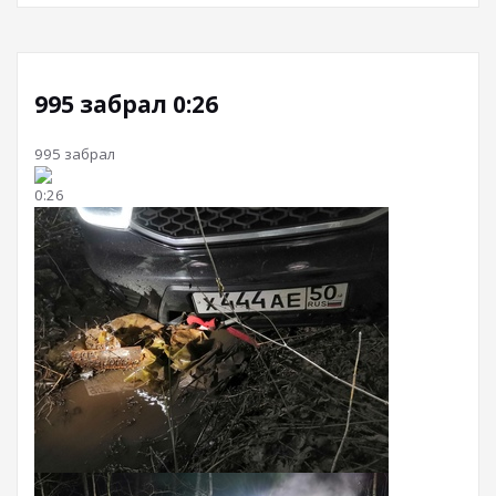
995 забрал 0:26
995 забрал
0:26