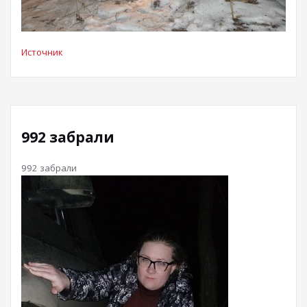
Источник
992 забрали
992 забрали