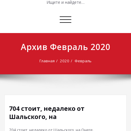
Ищите и найдете…
Показать/
Скрыть
навигацию
Архив Февраль 2020
Главная
2020
Февраль
704 стоит, недалеко от
Шальского, на
704 стоит, недалеко от Шальского, на Онеге.