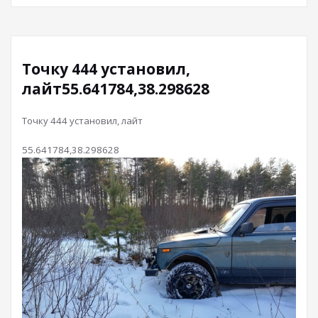
Точку 444 установил,
лайт55.641784,38.298628
Точку 444 установил, лайт
55.641784,38.298628