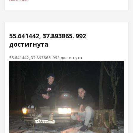
55.641442, 37.893865. 992
достигнута
55.641442, 37.893865. 992 достигнута